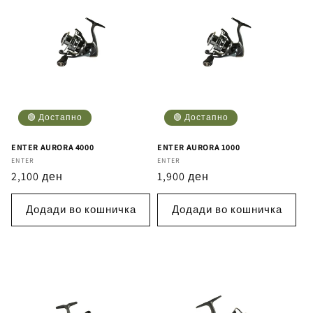
🟢 Достапно
🟢 Достапно
ENTER AURORA 4000
ENTER AURORA 1000
Бренд
ENTER
Бренд
ENTER
Регуларна
2,100 ден
Регуларна
1,900 ден
цена
цена
Додади во кошничка
Додади во кошничка