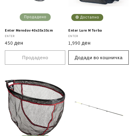
Продадено
🟢 Достапно
Enter Meredov 40x35x35cm
Enter Lure M Torba
Бренд
ENTER
Бренд
ENTER
Регуларна
450 ден
Регуларна
1,990 ден
цена
цена
Продадено
Додади во кошничка