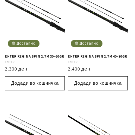
🟢 Достапно
🟢 Достапно
ENTER REGINA SPIN 2.7M 30-60GR
ENTER REGINA SPIN 2.7M 40-80GR
Бренд
ENTER
Бренд
ENTER
Регуларна
2,300 ден
Регуларна
2,400 ден
цена
цена
Додади во кошничка
Додади во кошничка