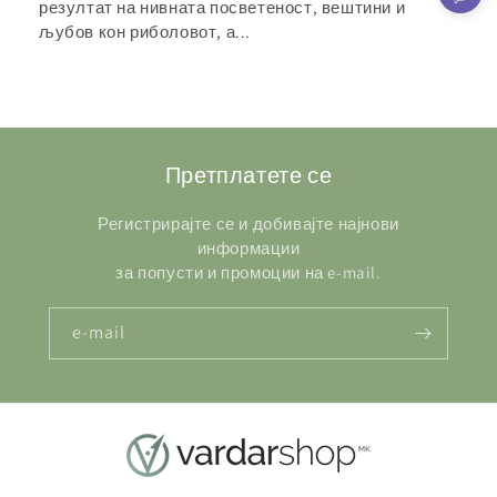
резултат на нивната посветеност, вештини и
љубов кон риболовот, а...
Претплатете се
Регистрирајте се и добивајте најнови
информации
за попусти и промоции на e-mail.
e-mail