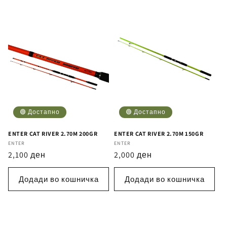
🟢 Достапно
🟢 Достапно
ENTER CAT RIVER 2.70M 200GR
ENTER CAT RIVER 2.70M 150GR
Бренд
ENTER
Бренд
ENTER
Регуларна
2,100 ден
Регуларна
2,000 ден
цена
цена
Додади во кошничка
Додади во кошничка