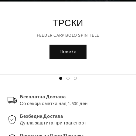
ТРСКИ
FEEDER CARP BOLO SPIN TELE
Повеќе
Бесплатна Достава
Со секоја сметка над 1.500 ден
Безбедна Достава
Дупла заштита при транспорт
Повраток на Пари/Продукт