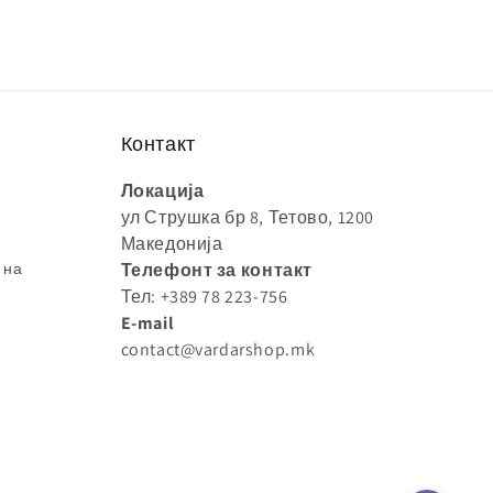
Контакт
Локација
ул Струшка бр 8, Тетово, 1200
Македонија
 на
Телефонт за контакт
Тел: +389 78 223-756
E-mail
contact@vardarshop.mk