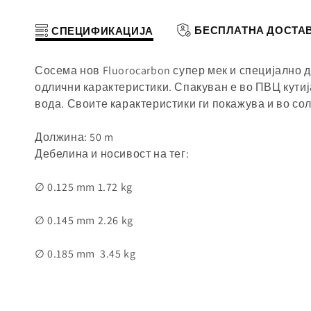
БЕСПЛАТНА ДОСТА
СПЕЦИФИКАЦИЈА
Сосема нов Fluorocarbon супер мек и специјално 
одлични карактеристики. Спакуван е во ПВЦ кутија
вода. Своите карактеристики ги покажува и во со
Должина: 50
m
Дебелина и носивост на тег:
∅ 0.125 mm
1.72 kg
∅ 0.145 mm
2.26 kg
∅ 0.185 mm 3.45 kg