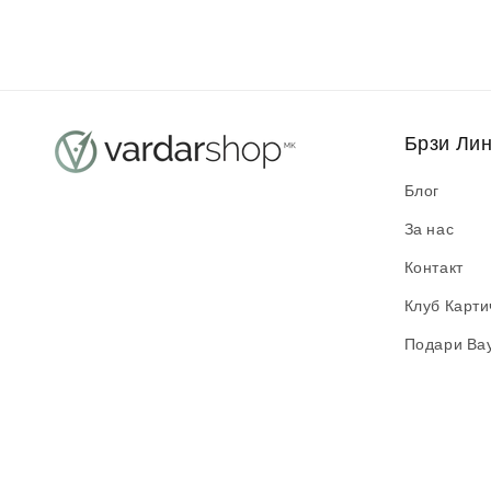
Брзи Ли
Блог
За нас
Контакт
Клуб Карти
Подари Ва