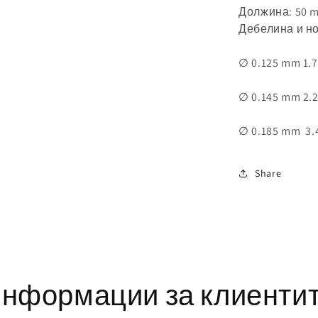
Должина: 50
Дебелина и но
∅ 0.125 mm
1.
∅ 0.145 mm
2.
∅ 0.185 mm 3.
Share
нформации за клиенти