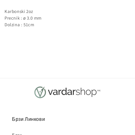
Karbonski 2oz
Precnik : ø 3.0 mm
Dolzina : 51cm
Брзи Линкови