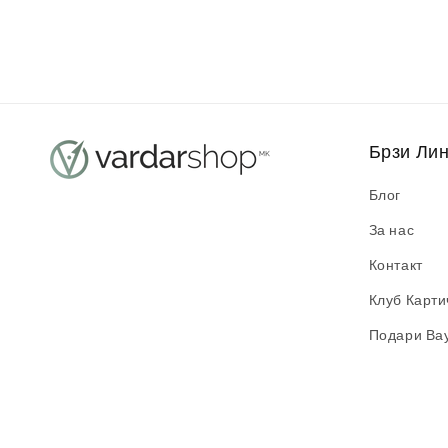
Брзи Ли
Блог
За нас
Контакт
Клуб Карти
Подари Ва