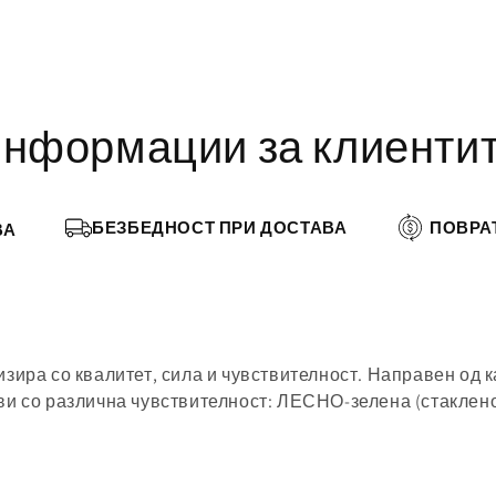
нформации за клиенти
ПОВРА
БЕЗБЕДНОСТ ПРИ ДОСТАВА
ВА
ризира со квалитет, сила и чувствителност. Направен од 
вови со различна чувствителност: ЛЕСНО-зелена (стакле