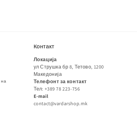
Контакт
Локација
ул Струшка бр 8, Тетово, 1200
Македонија
 на
Телефонт за контакт
Тел: +389 78 223-756
E-mail
contact@vardarshop.mk