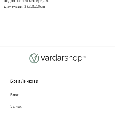
водоотпорен материјал.
Димензии: 28x18x10cm
Брзи Линкови
Блог
За нас