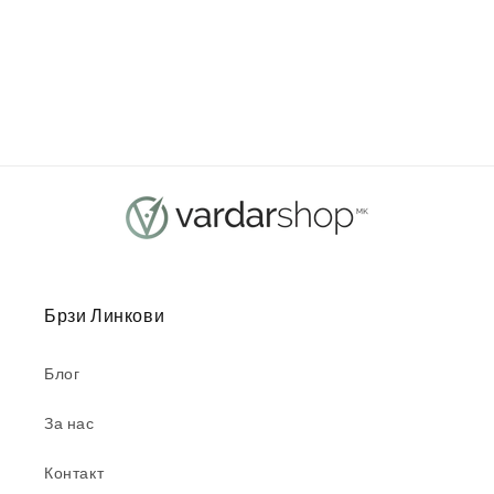
а
:
Брзи Линкови
Блог
За нас
Контакт